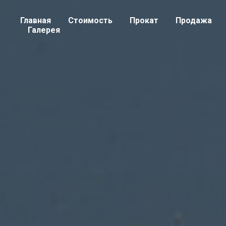
Главная
Стоимость
Прокат
Продажа
Галерея