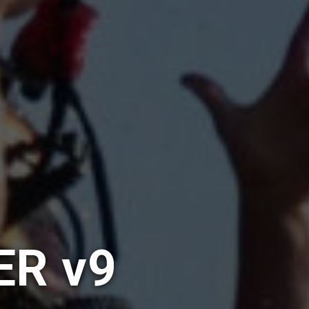
ER v9