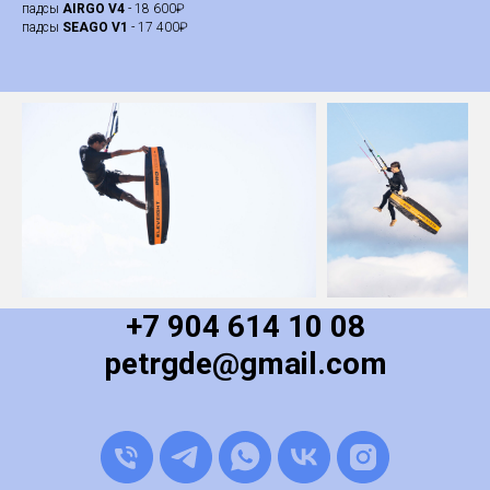
падсы
AIRGO V4
- 18 600₽
падсы
SEAGO V1
- 17 400₽
+7 904 614 10 08
petrgde@gmail.com