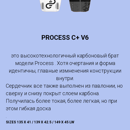
PROCESS C+ V6
это высокотехнологичный карбоновый брат
модели Process . Хотя очертания и форма
идентичны, главные измненения конструкции
внутри.
Сердечник все также выполнен из павлонии, но
сверху и снизу покрыт слоем карбона.
Получилась более токая, более легкая, но при
этом гибкая доска
.
SIZES 135 X 41 / 139 X 42.5 / 149 X 45 LW