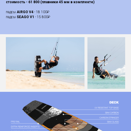
стоимость - 61 800 (плавники 45 мм в комплекте)
падсы
AIRGO V4
- 18 100₽
падсы
SEAGO V1
- 15 800₽