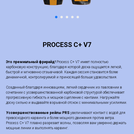
PROCESS C+ V7
Это премиальный фрирайд!
Process C+ V7 имеет полностью
карбоновую конструкцию, благодаря которой доска ощущается легкой,
быстрой и мгновенно отзывчивой. Каждая сессия становится более
динамичной, контролируемой и приносящей больше удовольствия.
Созданный благодаря инновациям, легкий сердечник из павловнии в
сочетании с усовершенствованной карбоновой структурой обеспечивает
прогрессивную гибкость и мощное сцепление с кантами. Нагружайте
доску сильно и выдавайте взрывной отскок с минимальными усилиями.
Усовершенствованные рейлы PRS
увеличивают контакт с водой для
превосходного карвинга и более мощного движения против ветра.
Process C+ V7 плавно разрезает волны, позволяя вам уверенно держать
мощные линии и выполнять карвинг.