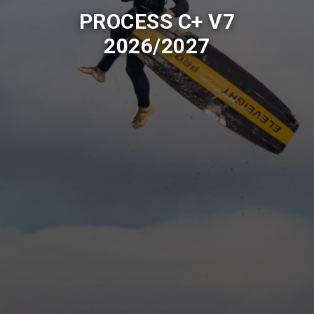
PROCESS C+ V7
2026/2027